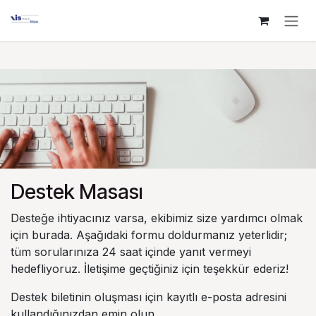
İçereği Atla
Destek Masası
Desteğe ihtiyacınız varsa, ekibimiz size yardımcı olmak
için burada. Aşağıdaki formu doldurmanız yeterlidir;
tüm sorularınıza 24 saat içinde yanıt vermeyi
hedefliyoruz. İletişime geçtiğiniz için teşekkür ederiz!
Destek biletinin oluşması için kayıtlı e-posta adresini
kullandığınızdan emin olun.