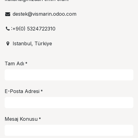
destek@vismarin.odoo.com
:+9(0) 5324722310
Istanbul, Türkiye
Tam Adı
*
E-Posta Adresi
*
Mesaj Konusu
*