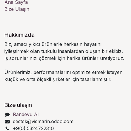
Ana Sayfa
Bize Ulaşın
Hakkımızda
Biz, amacı yıkıcı ürünlerle herkesin hayatını
iyileştirmek olan tutkulu insanlardan oluşan bir ekibiz.
İş sorunlarınızı çözmek için harika ürünler üretiyoruz.
Ürünlerimiz, performanslarını optimize etmek isteyen
küçük ve orta ölçekli şirketler için tasarlanmıştır.
Bize ulaşın
Randevu Al
destek@vismarin.odoo.com
+9(0) 5324722310